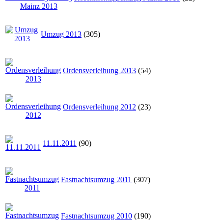
Umzug 2013
(305)
Ordensverleihung 2013
(54)
Ordensverleihung 2012
(23)
11.11.2011
(90)
Fastnachtsumzug 2011
(307)
Fastnachtsumzug 2010
(190)