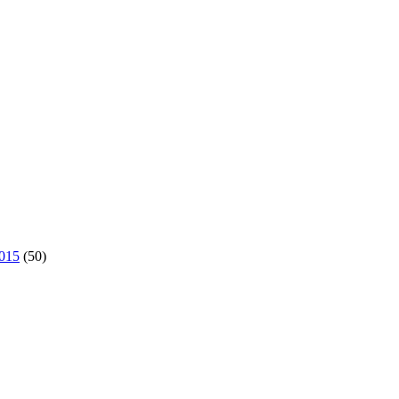
2015
(50)