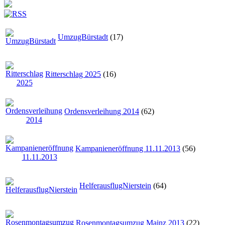
UmzugBürstadt
(17)
Ritterschlag 2025
(16)
Ordensverleihung 2014
(62)
Kampanieneröffnung 11.11.2013
(56)
HelferausflugNierstein
(64)
Rosenmontagsumzug Mainz 2013
(22)