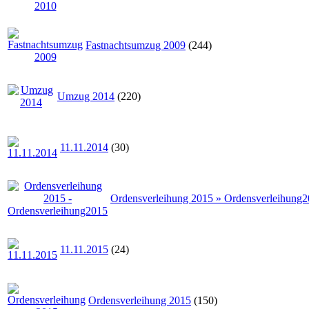
Fastnachtsumzug 2009
(244)
Umzug 2014
(220)
11.11.2014
(30)
Ordensverleihung 2015 » Ordensverleihung
11.11.2015
(24)
Ordensverleihung 2015
(150)